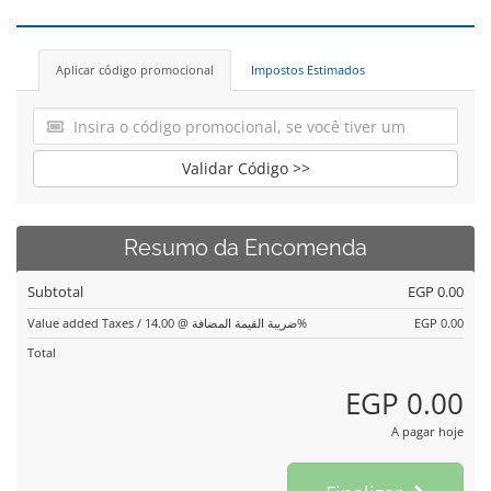
Aplicar código promocional
Impostos Estimados
Validar Código >>
Resumo da Encomenda
Subtotal
EGP 0.00
Value added Taxes / ضريبة القيمة المضافة @ 14.00%
EGP 0.00
Total
EGP 0.00
A pagar hoje