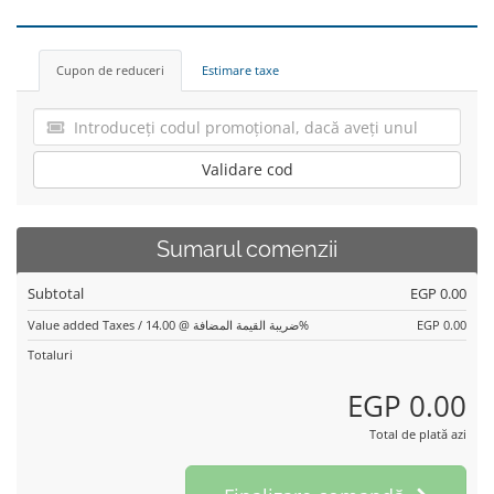
Cupon de reduceri
Estimare taxe
Validare cod
Sumarul comenzii
Subtotal
EGP 0.00
Value added Taxes / ضريبة القيمة المضافة @ 14.00%
EGP 0.00
Totaluri
EGP 0.00
Total de plată azi