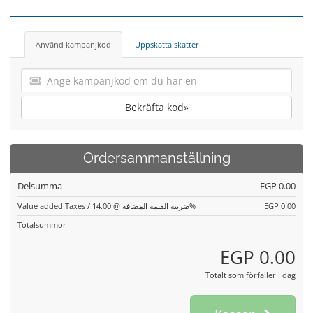
Använd kampanjkod
Uppskatta skatter
Bekräfta kod»
Ordersammanställning
Delsumma
EGP 0.00
Value added Taxes / ضريبة القيمة المضافة @ 14.00%
EGP 0.00
Totalsummor
EGP 0.00
Totalt som förfaller i dag