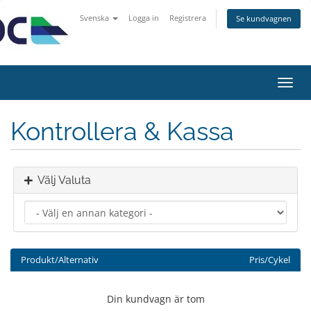
Svenska
Logga in
Registrera
Se kundvagnen
Växla
navig
Kontrollera & Kassa
Välj Valuta
Produkt/Alternativ
Pris/Cykel
Din kundvagn är tom