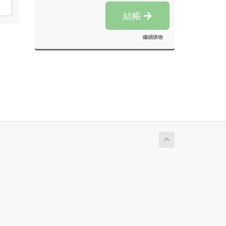
結帳
繼續購物