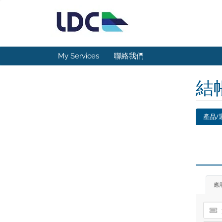
My Services
聯絡我們
結
產品/
應