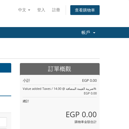
中文
登入
註冊
查看購物車
帳戶
訂單概觀
小計
EGP 0.00
Value added Taxes / ضريبة القيمة المضافة @ 14.00%
EGP 0.00
總計
EGP 0.00
購物車金額合計