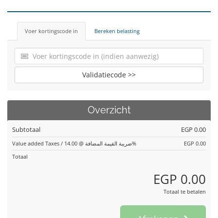
Voer kortingscode in
Bereken belasting
Validatiecode >>
Overzicht
Subtotaal
EGP 0.00
Value added Taxes / ضريبة القيمة المضافة @ 14.00%
EGP 0.00
Totaal
EGP 0.00
Totaal te betalen