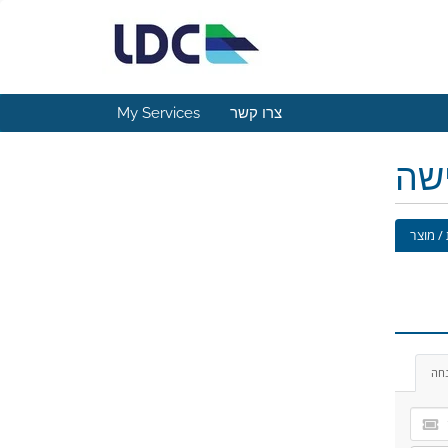
צרו קשר
My Services
ישה
/ מוצר
נחה