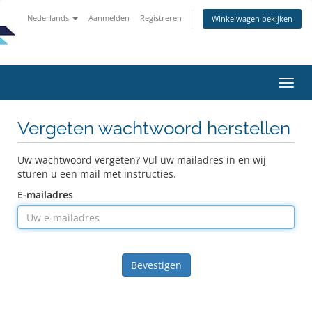
Nederlands
Aanmelden
Registreren
Winkelwagen bekijken
Navig
in-/u
Vergeten wachtwoord herstellen
Uw wachtwoord vergeten? Vul uw mailadres in en wij
sturen u een mail met instructies.
E-mailadres
Bevestigen