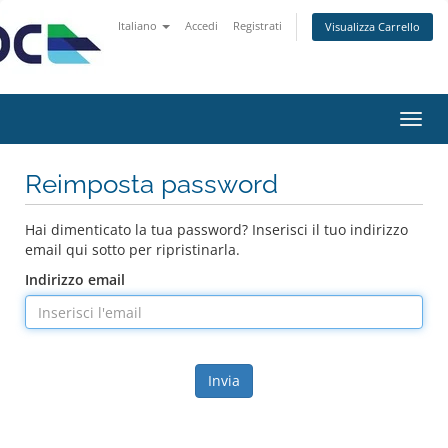
Italiano
Accedi
Registrati
Visualizza Carrello
Attiv
Navi
Reimposta password
Hai dimenticato la tua password? Inserisci il tuo indirizzo
email qui sotto per ripristinarla.
Indirizzo email
Invia