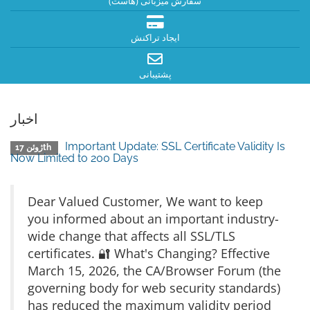
سفارش میزبانی (هاست)
ایجاد تراکنش
پشتیبانی
اخبار
Important Update: SSL Certificate Validity Is
ژوئن 17th
Now Limited to 200 Days
Dear Valued Customer, We want to keep
you informed about an important industry-
wide change that affects all SSL/TLS
certificates. 🔐 What's Changing? Effective
March 15, 2026, the CA/Browser Forum (the
governing body for web security standards)
has reduced the maximum validity period