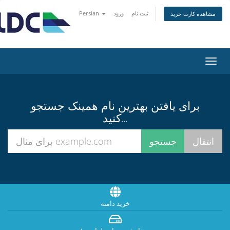
Persian
ورود
ثبت نام
مشاهده کارت خرید
تغییر
ضعیت
اوبری
برای یافتن بهترین نام همینک جستجو
کنید...
خرید دامنه