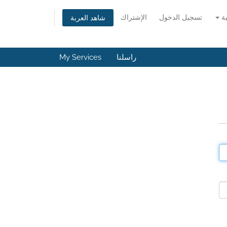
ية
تسجيل الدخول
الإشتراك
شاهد العربة
راسلنا
My Services