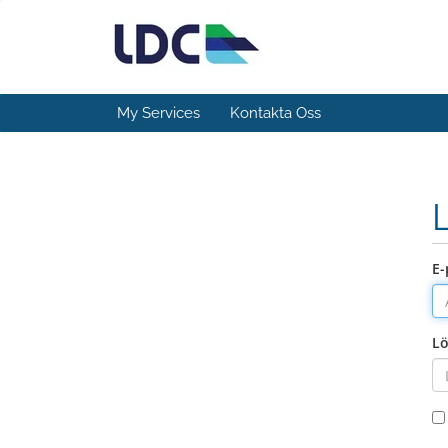
My Services
Kontakta Oss
E-
L