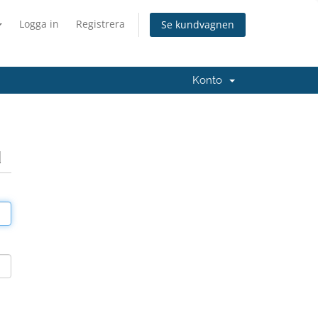
Logga in
Registrera
Se kundvagnen
Konto
d