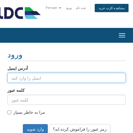
ثبت نام
ورود
Persian
مشاهده کارت خرید
تغییر
ضعیت
اوبری
ورود
آدرس ایمیل
کلمه عبور
مرا به خاطر بسپار
رمز عبور را فراموش کرده اید؟